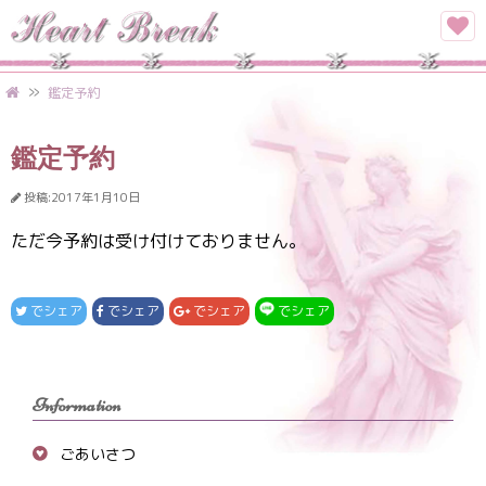
鑑定予約
鑑定予約
投稿:2017年1月10日
ただ今予約は受け付けておりません。
でシェア
でシェア
でシェア
でシェア
Information
ごあいさつ