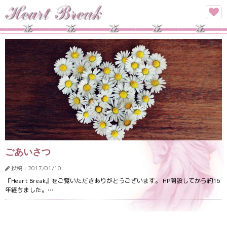
ごあいさつ
投稿：2017/01/10
『Heart Break』をご覧いただきありがとうございます。 HP開設してから約16
年経ちました。…