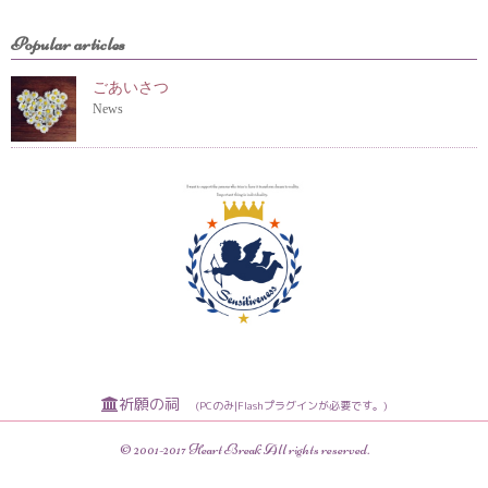
Popular articles
ごあいさつ
News
祈願の祠
(PCのみ|Flashプラグインが必要です。)
© 2001-2017 Heart Break All rights reserved.